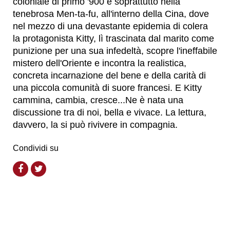
coloniale di primo '900 e soprattutto nella
tenebrosa Men-ta-fu, all'interno della Cina, dove
nel mezzo di una devastante epidemia di colera
la protagonista Kitty, lì trascinata dal marito come
punizione per una sua infedeltà, scopre l'ineffabile
mistero dell'Oriente e incontra la realistica,
concreta incarnazione del bene e della carità di
una piccola comunità di suore francesi. E Kitty
cammina, cambia, cresce...Ne è nata una
discussione tra di noi, bella e vivace. La lettura,
davvero, la si può rivivere in compagnia.
Condividi su