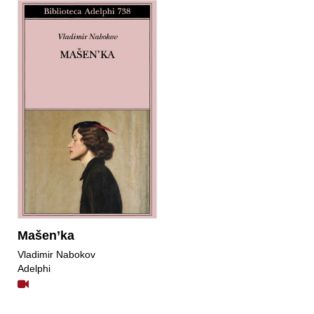
Mašen’ka
Vladimir Nabokov
Adelphi