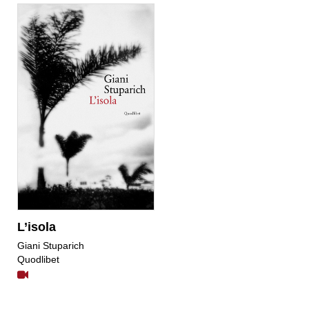
L’isola
Giani Stuparich
Quodlibet