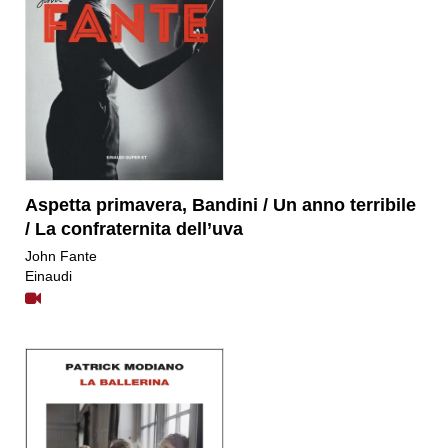
Aspetta primavera, Bandini / Un anno terribile
/ La confraternita dell’uva
​John Fante
Einaudi