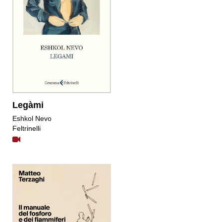
Legàmi
​Eshkol Nevo
Feltrinelli