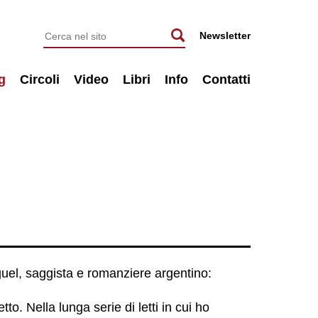
Newsletter
g
Circoli
Video
Libri
Info
Contatti
uel, saggista e romanziere argentino:
tto. Nella lunga serie di letti in cui ho