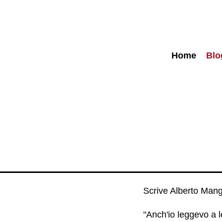
Home
Blo
Scrive Alberto Mang
"Anch'io leggevo a le