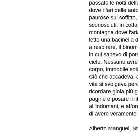
passato le notti del
dove i fari delle a
paurose sul soffitto,
sconosciuti, in cotta
montagna dove l'ari
letto una bacinella 
a respirare, il binom
in cui sapevo di pot
cielo. Nessuno avreb
corpo, immobile sott
Ciò che accadeva, ac
vita si svolgeva per
ricordare gioia più g
pagine e posare il l
all'indomani, e affo
di avere veramente 
Alberto Manguel, Stor