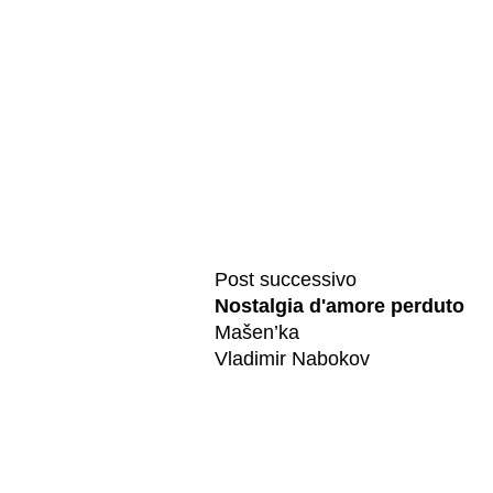
Post successivo
Nostalgia d'amore perduto
Mašen’ka
Vladimir Nabokov