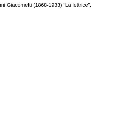
nni Giacometti (1868-1933) "La lettrice",