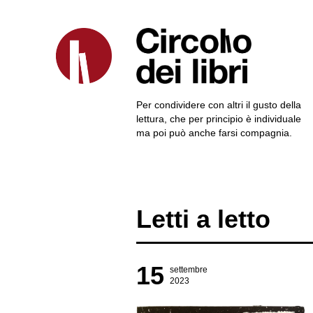
Per condividere con altri il gusto della
lettura, che per principio è individuale
ma poi può anche farsi compagnia.
Letti a letto
15
settembre
2023