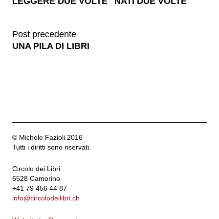
LEGGERE DUE VOLTE "NATI DUE VOLTE"
Post precedente
UNA PILA DI LIBRI
© Michele Fazioli 2016
Tutti i diritti sono riservati.
Circolo dei Libri
6528 Camorino
+41 79 456 44 87
info@circolodeilibri.ch