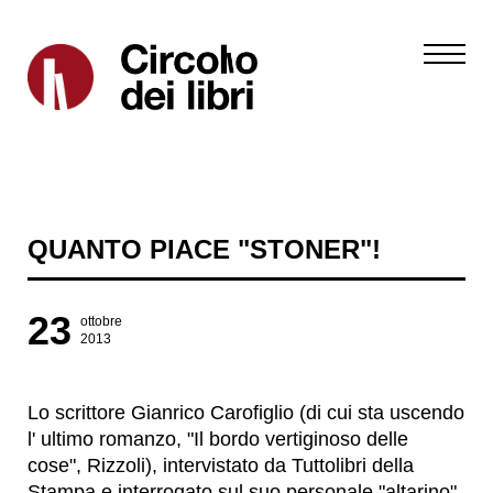
QUANTO PIACE "STONER"!
23
ottobre
2013
Lo scrittore Gianrico Carofiglio (di cui sta uscendo
l' ultimo romanzo, "Il bordo vertiginoso delle
cose", Rizzoli), intervistato da Tuttolibri della
Stampa e interrogato sul suo personale "altarino"