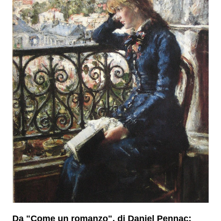
Da "Come un romanzo", di Daniel Pennac: