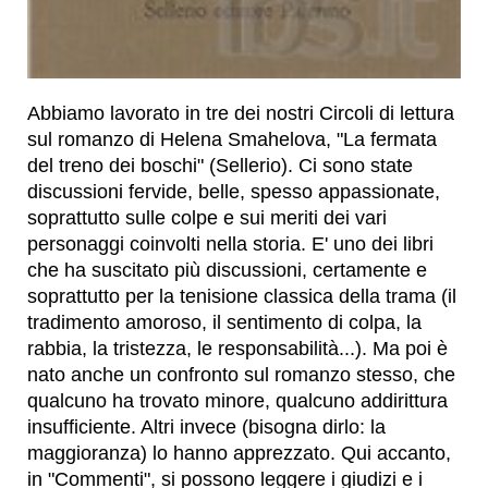
Abbiamo lavorato in tre dei nostri Circoli di lettura
sul romanzo di Helena Smahelova, "La fermata
del treno dei boschi" (Sellerio). Ci sono state
discussioni fervide, belle, spesso appassionate,
soprattutto sulle colpe e sui meriti dei vari
personaggi coinvolti nella storia. E' uno dei libri
che ha suscitato più discussioni, certamente e
soprattutto per la tenisione classica della trama (il
tradimento amoroso, il sentimento di colpa, la
rabbia, la tristezza, le responsabilità...). Ma poi è
nato anche un confronto sul romanzo stesso, che
qualcuno ha trovato minore, qualcuno addirittura
insufficiente. Altri invece (bisogna dirlo: la
maggioranza) lo hanno apprezzato. Qui accanto,
in "Commenti", si possono leggere i giudizi e i