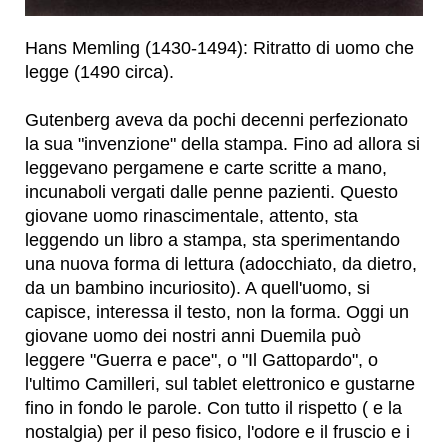
Hans Memling (1430-1494): Ritratto di uomo che
legge (1490 circa).
Gutenberg aveva da pochi decenni perfezionato
la sua "invenzione" della stampa. Fino ad allora si
leggevano pergamene e carte scritte a mano,
incunaboli vergati dalle penne pazienti. Questo
giovane uomo rinascimentale, attento, sta
leggendo un libro a stampa, sta sperimentando
una nuova forma di lettura (adocchiato, da dietro,
da un bambino incuriosito). A quell'uomo, si
capisce, interessa il testo, non la forma. Oggi un
giovane uomo dei nostri anni Duemila può
leggere "Guerra e pace", o "Il Gattopardo", o
l'ultimo Camilleri, sul tablet elettronico e gustarne
fino in fondo le parole. Con tutto il rispetto ( e la
nostalgia) per il peso fisico, l'odore e il fruscio e i