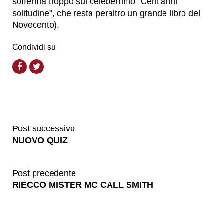
sofferma troppo sul celeberrimo "Cent'anni
solitudine", che resta peraltro un grande libro del
Novecento).
Condividi su
Post successivo
NUOVO QUIZ
Post precedente
RIECCO MISTER MC CALL SMITH