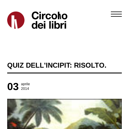
QUIZ DELL'INCIPIT: RISOLTO.
03
aprile
2014