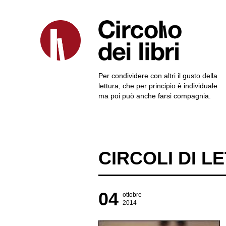
Per condividere con altri il gusto della
lettura, che per principio è individuale
ma poi può anche farsi compagnia.
CIRCOLI DI L
04
ottobre
2014