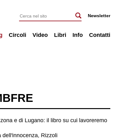
Newsletter
g
Circoli
Video
Libri
Info
Contatti
EMBFRE
inzona e di Lugano: il libro su cui lavoreremo
 dell'innocenza, Rizzoli