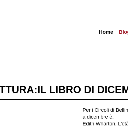
Home
Blo
ETTURA:IL LIBRO DI DIC
Per i Circoli di Bell
a dicembre è:
Edith Wharton, L'età