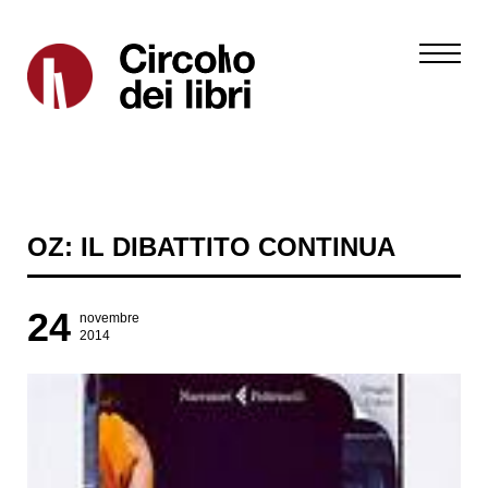
OZ: IL DIBATTITO CONTINUA
24
novembre
2014