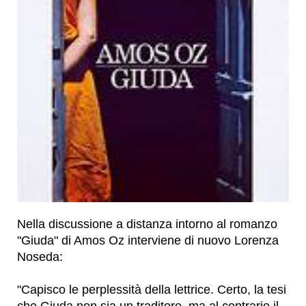
Nella discussione a distanza intorno al romanzo
"Giuda" di Amos Oz interviene di nuovo Lorenza
Noseda:
"Capisco le perplessità della lettrice. Certo, la tesi
che Giuda non sia un traditore, ma al contrario il