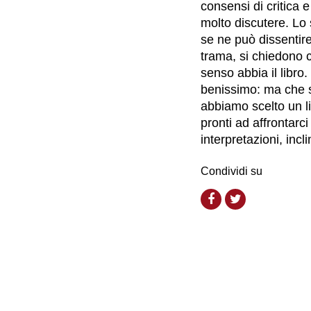
consensi di critica 
molto discutere. Lo 
se ne può dissentire
trama, si chiedono ch
senso abbia il libro
benissimo: ma che 
abbiamo scelto un l
pronti ad affrontar
interpretazioni, incli
Condividi su