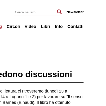
Newsletter
g
Circoli
Video
Libri
Info
Contatti
vedono discussioni
 di lettura ci ritroveremo (lunedì 13 a
14 a Lugano 1 e 2) per lavorare su "Il senso
an Barnes (Einaudi). Il libro ha ottenuto