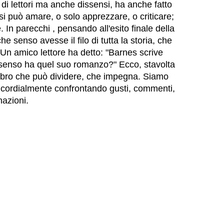
e di lettori ma anche dissensi, ha anche fatto
si può amare, o solo apprezzare, o criticare;
. In parecchi , pensando all'esito finale della
e senso avesse il filo di tutta la storia, che
. Un amico lettore ha detto: "Barnes scrive
senso ha quel suo romanzo?" Ecco, stavolta
ibro che può dividere, che impegna. Siamo
ci cordialmente confrontando gusti, commenti,
nazioni.