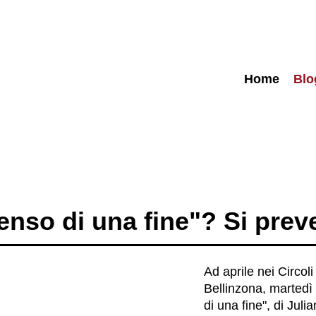
Home
Blo
Senso di una fine"? Si pre
Ad aprile nei Circoli
Bellinzona, martedì 
di una fine", di Juli