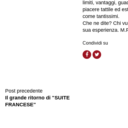
limiti, vantaggi, gua
piacere tattile ed es
come tantissimi.
Che ne dite? Chi vu
sua esperienza. M.F
Condividi su
Post precedente
Il grande ritorno di "SUITE
FRANCESE"