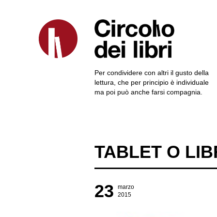
Per condividere con altri il gusto della
lettura, che per principio è individuale
ma poi può anche farsi compagnia.
TABLET O LIB
23
marzo
2015