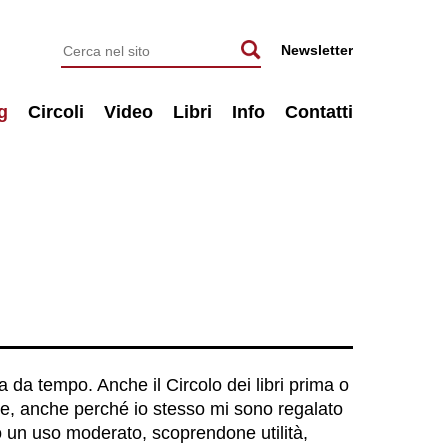
Newsletter
g
Circoli
Video
Libri
Info
Contatti
 da tempo. Anche il Circolo dei libri prima o
are, anche perché io stesso mi sono regalato
o un uso moderato, scoprendone utilità,