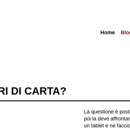
Home
Blo
RI DI CARTA?
La questione è posta
poi la deve affront
un tablet e ne facci