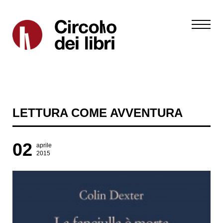
LETTURA COME AVVENTURA
02
aprile
2015