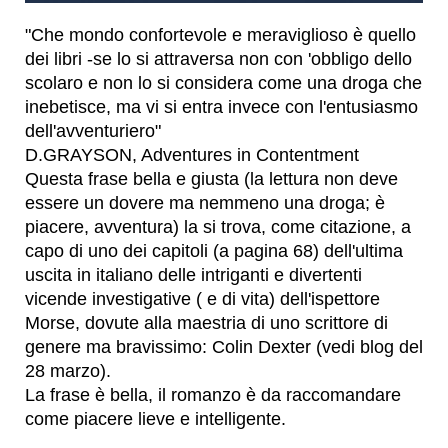
"Che mondo confortevole e meraviglioso è quello
dei libri -se lo si attraversa non con 'obbligo dello
scolaro e non lo si considera come una droga che
inebetisce, ma vi si entra invece con l'entusiasmo
dell'avventuriero"
D.GRAYSON, Adventures in Contentment
Questa frase bella e giusta (la lettura non deve
essere un dovere ma nemmeno una droga; è
piacere, avventura) la si trova, come citazione, a
capo di uno dei capitoli (a pagina 68) dell'ultima
uscita in italiano delle intriganti e divertenti
vicende investigative ( e di vita) dell'ispettore
Morse, dovute alla maestria di uno scrittore di
genere ma bravissimo: Colin Dexter (vedi blog del
28 marzo).
La frase è bella, il romanzo è da raccomandare
come piacere lieve e intelligente.