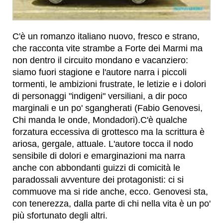
C'è un romanzo italiano nuovo, fresco e strano,
che racconta vite strambe a Forte dei Marmi ma
non dentro il circuito mondano e vacanziero:
siamo fuori stagione e l'autore narra i piccoli
tormenti, le ambizioni frustrate, le letizie e i dolori
di personaggi "indigeni" versiliani, a dir poco
marginali e un po' sgangherati (Fabio Genovesi,
Chi manda le onde, Mondadori).C'è qualche
forzatura eccessiva di grottesco ma la scrittura è
ariosa, gergale, attuale. L'autore tocca il nodo
sensibile di dolori e emarginazioni ma narra
anche con abbondanti guizzi di comicità le
paradossali avventure dei protagonisti: ci si
commuove ma si ride anche, ecco. Genovesi sta,
con tenerezza, dalla parte di chi nella vita è un po'
più sfortunato degli altri.