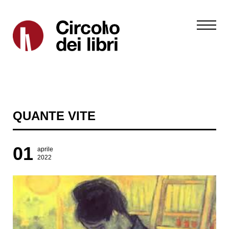
QUANTE VITE
01
aprile
2022