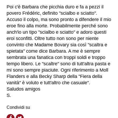
Poi c'è Barbara che picchia duro e fa a pezzi il
povero Frédéric, definito "scialbo e sciatto".
Accuso il colpo, ma sono pronto a difendere il mio
eroe fino alla morte. Probabilmente perché sono
anch'io un tipo "scialbo e sciatto" e adoro questi
eroi sconfitti. Oltre tutto non sono per niente
convinto che Madame Bovary sia così "scaltra e
spietata" come dice Barbara. A me è sempre
sembrata una fanatica con troppi soldi e troppo
tempo libero. Le "scaltre" sono di tutt'altra pasta e
mi sono sempre piaciute. Ogni riferimento a Moll
Flanders e alla Becky Sharp della "Fiera della
vanità" è voluto e tutt'altro che casuale".
Saludos amigos
S.
Condividi su