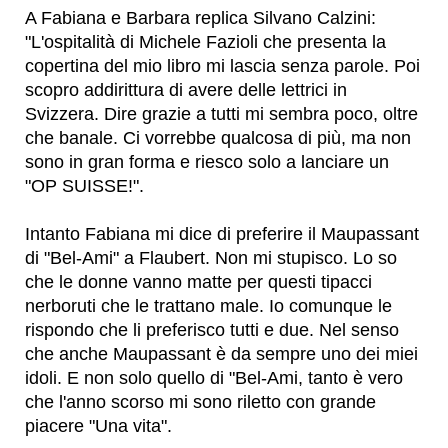
A Fabiana e Barbara replica Silvano Calzini:
"L'ospitalità di Michele Fazioli che presenta la
copertina del mio libro mi lascia senza parole. Poi
scopro addirittura di avere delle lettrici in
Svizzera. Dire grazie a tutti mi sembra poco, oltre
che banale. Ci vorrebbe qualcosa di più, ma non
sono in gran forma e riesco solo a lanciare un
"OP SUISSE!".
Intanto Fabiana mi dice di preferire il Maupassant
di "Bel-Ami" a Flaubert. Non mi stupisco. Lo so
che le donne vanno matte per questi tipacci
nerboruti che le trattano male. Io comunque le
rispondo che li preferisco tutti e due. Nel senso
che anche Maupassant è da sempre uno dei miei
idoli. E non solo quello di "Bel-Ami, tanto è vero
che l'anno scorso mi sono riletto con grande
piacere "Una vita".