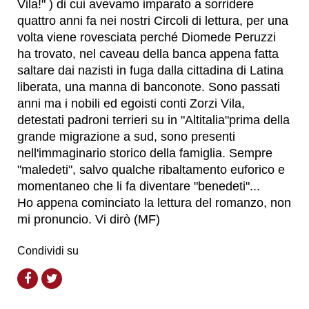
Vila!" ) di cui avevamo imparato a sorridere
quattro anni fa nei nostri Circoli di lettura, per una
volta viene rovesciata perché Diomede Peruzzi
ha trovato, nel caveau della banca appena fatta
saltare dai nazisti in fuga dalla cittadina di Latina
liberata, una manna di banconote. Sono passati
anni ma i nobili ed egoisti conti Zorzi Vila,
detestati padroni terrieri su in "Altitalia"prima della
grande migrazione a sud, sono presenti
nell'immaginario storico della famiglia. Sempre
"maledeti", salvo qualche ribaltamento euforico e
momentaneo che li fa diventare "benedeti"...
Ho appena cominciato la lettura del romanzo, non
mi pronuncio. Vi dirò (MF)
Condividi su