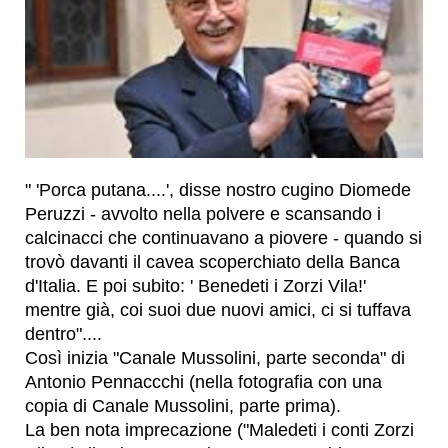
" 'Porca putana....', disse nostro cugino Diomede
Peruzzi - avvolto nella polvere e scansando i
calcinacci che continuavano a piovere - quando si
trovò davanti il cavea scoperchiato della Banca
d'Italia. E poi subito: ' Benedeti i Zorzi Vila!'
mentre già, coi suoi due nuovi amici, ci si tuffava
dentro"....
Così inizia "Canale Mussolini, parte seconda" di
Antonio Pennaccchi (nella fotografia con una
copia di Canale Mussolini, parte prima).
La ben nota imprecazione ("Maledeti i conti Zorzi