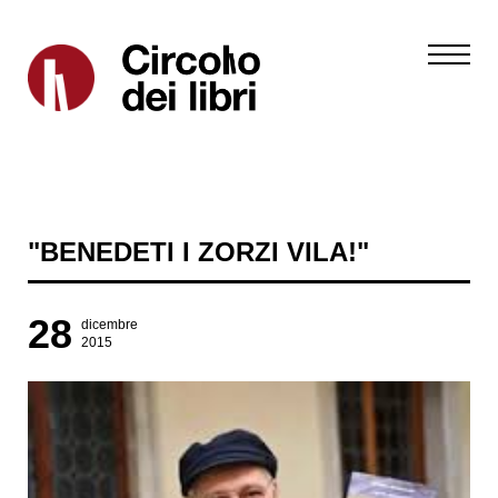
"BENEDETI I ZORZI VILA!"
28
dicembre
2015