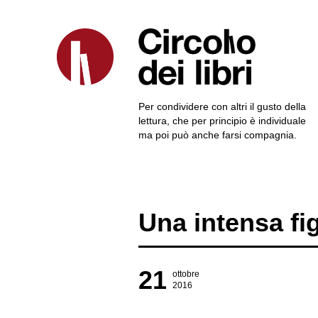
Per condividere con altri il gusto della
lettura, che per principio è individuale
ma poi può anche farsi compagnia.
Una intensa fi
21
ottobre
2016