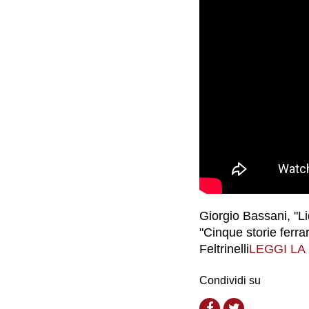
Giorgio Bassani, "L
"Cinque storie ferrar
Feltrinelli
LEGGI LA
Condividi su