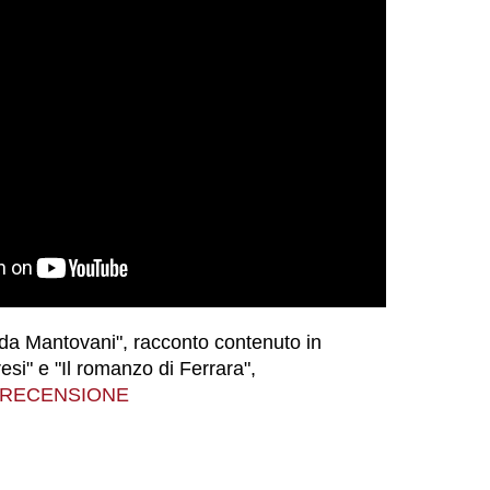
ida Mantovani", racconto contenuto in
esi" e "Il romanzo di Ferrara",
 RECENSIONE