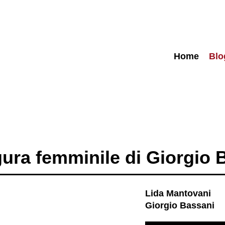
Home
Blo
gura femminile di Giorgio 
Lida Mantovani
Giorgio Bassani