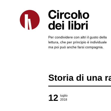
Per condividere con altri il gusto della
lettura, che per principio è individuale
ma poi può anche farsi compagnia.
Storia di una 
12
luglio
2018