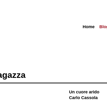
Home
Blo
ragazza
Un cuore arido
Carlo Cassola