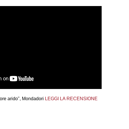
ore arido", Mondadori
LEGGI LA RECENSIONE