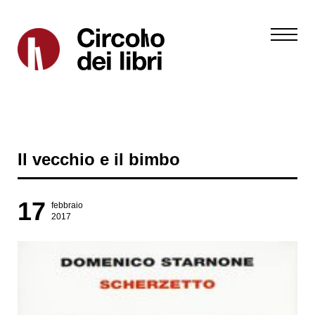
Il vecchio e il bimbo
17
febbraio
2017