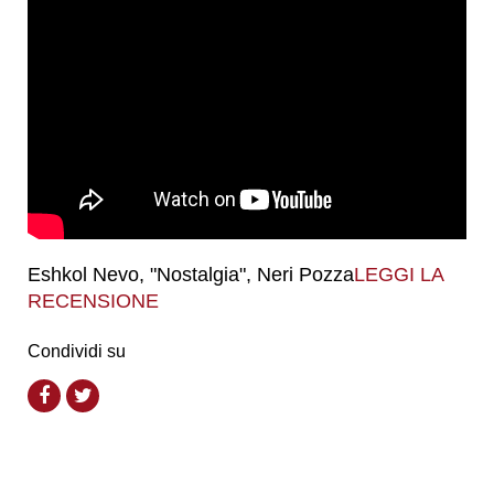
Eshkol Nevo, "Nostalgia", Neri Pozza
LEGGI LA
RECENSIONE
Condividi su