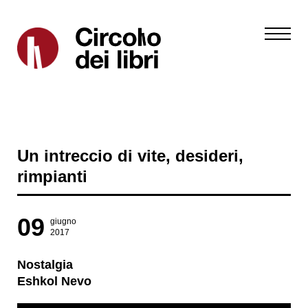
Un intreccio di vite, desideri,
rimpianti
09
giugno
2017
Nostalgia
Eshkol Nevo