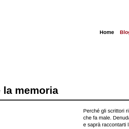
Home
Blo
e la memoria
Perché gli scrittori
che fa male. Denuda u
e saprà raccontarti 