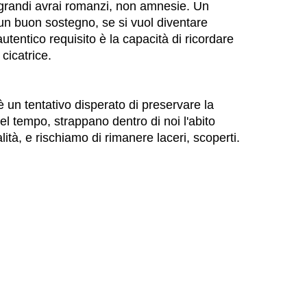
ù grandi avrai romanzi, non amnesie. Un
è un buon sostegno, se si vuol diventare
 autentico requisito è la capacità di ricordare
 cicatrice.
è un tentativo disperato di preservare la
nel tempo, strappano dentro di noi l'abito
lità, e rischiamo di rimanere laceri, scoperti.