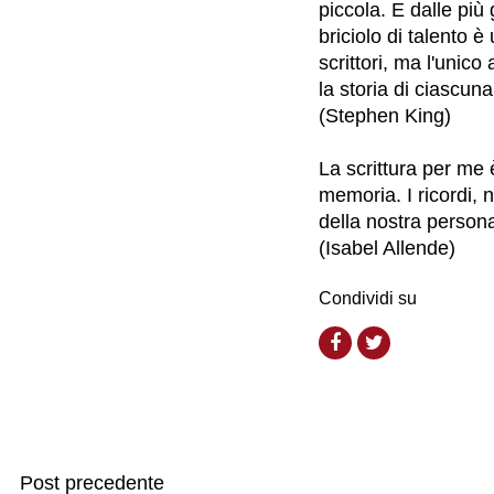
piccola. E dalle pi
briciolo di talento 
scrittori, ma l'unico
la storia di ciascuna
(Stephen King)
La scrittura per me 
memoria. I ricordi, 
della nostra persona
(Isabel Allende)
Condividi su
Post precedente