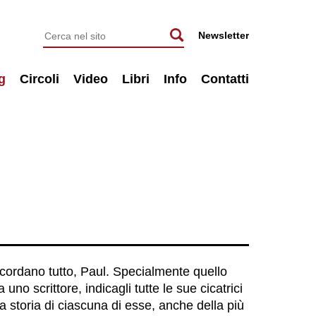
Newsletter
g
Circoli
Video
Libri
Info
Contatti
 ricordano tutto, Paul. Specialmente quello
no scrittore, indicagli tutte le sue cicatrici
la storia di ciascuna di esse, anche della più