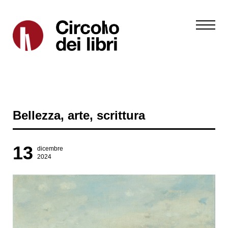
Bellezza, arte, scrittura
13
dicembre
2024