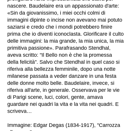
nascere. Baudelaire era un appassionato d'arte:
«Sin da giovanissimo, i miei occhi colmi di
immagini dipinte o incise non avevano mai potuto
saziarsi e credo che i mondi potrebbero finire
prima che io diventi iconoclasta. Glorificare il culto
delle immagini: la mia grande, la mia unica, la mia
primitiva passione». Parafrasando Stendhal,
aveva scritto: "Il Bello non è che la promessa
della felicità". Salvo che Stendhal in quel caso si
riferiva alla bellezza femminile, dopo una notte
milanese passata a veder danzare in una festa
delle donne molto belle. Baudelaire, invece, si
riferiva all'arte, in generale. Osservava per le vie
di Parigi scene, luci, colori, gente, amava
guardare nei quadri la vita e la vita nei quadri. E
scriveva…
Immagine: Edgar Degas (1834-1917), "Carrozza