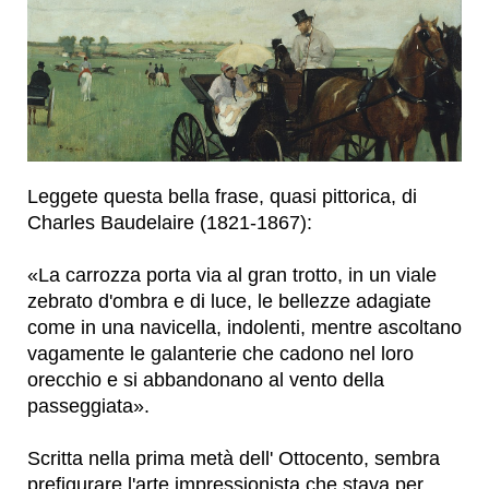
Leggete questa bella frase, quasi pittorica, di
Charles Baudelaire (1821-1867):
«La carrozza porta via al gran trotto, in un viale
zebrato d'ombra e di luce, le bellezze adagiate
come in una navicella, indolenti, mentre ascoltano
vagamente le galanterie che cadono nel loro
orecchio e si abbandonano al vento della
passeggiata».
Scritta nella prima metà dell' Ottocento, sembra
prefigurare l'arte impressionista che stava per