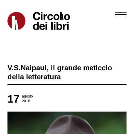
V.S.Naipaul, il grande meticcio
della letteratura
17
agosto
2018