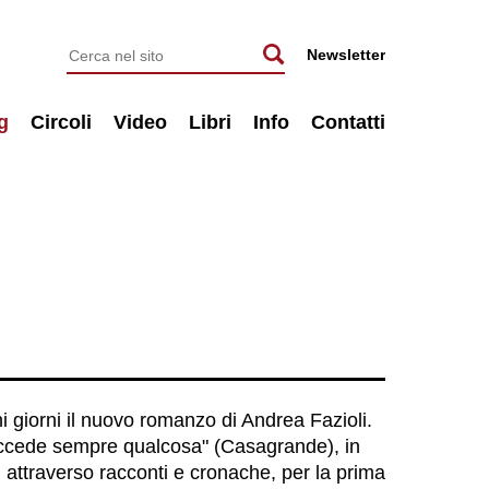
Newsletter
g
Circoli
Video
Libri
Info
Contatti
chi giorni il nuovo romanzo di Andrea Fazioli.
uccede sempre qualcosa" (Casagrande), in
, attraverso racconti e cronache, per la prima