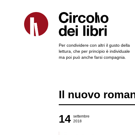
Per condividere con altri il gusto della
lettura, che per principio è individuale
ma poi può anche farsi compagnia.
Il nuovo roman
14
settembre
2018