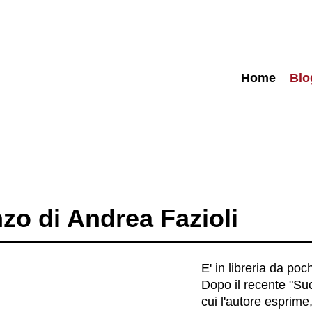
Home
Blo
zo di Andrea Fazioli
E' in libreria da po
Dopo il recente "S
cui l'autore esprime