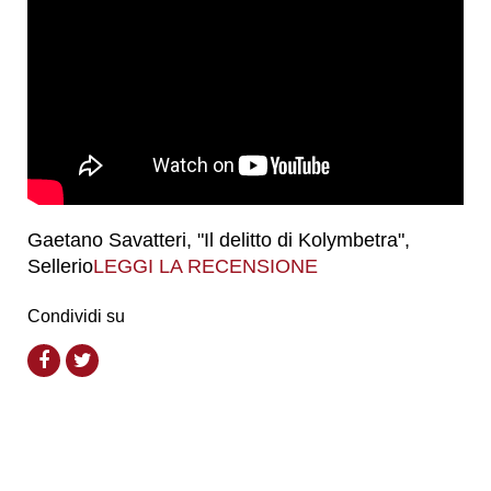
Gaetano Savatteri, "Il delitto di Kolymbetra",
Sellerio
LEGGI LA RECENSIONE
Condividi su