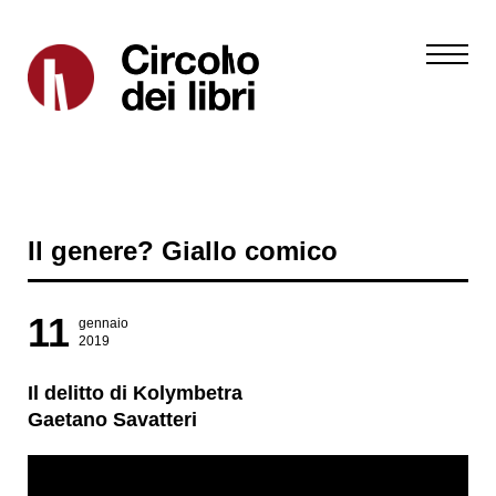
Il genere? Giallo comico
11
gennaio
2019
Il delitto di Kolymbetra
Gaetano Savatteri