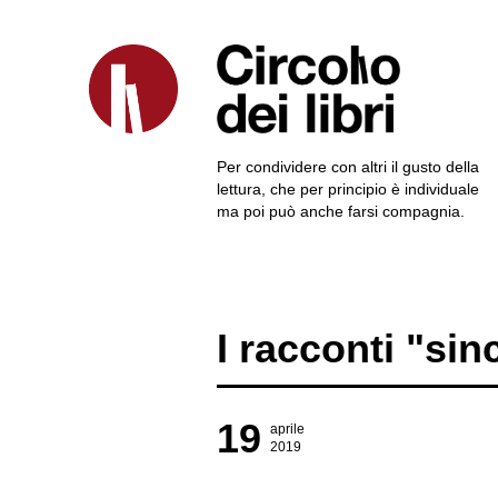
Per condividere con altri il gusto della
lettura, che per principio è individuale
ma poi può anche farsi compagnia.
I racconti "si
19
aprile
2019