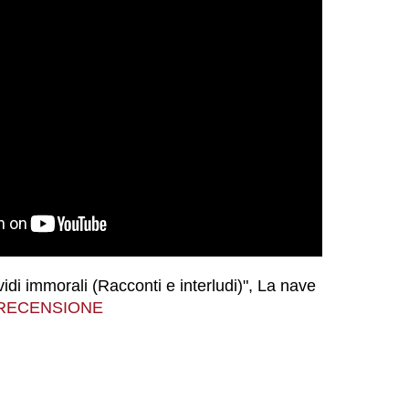
idi immorali (Racconti e interludi)", La nave
 RECENSIONE