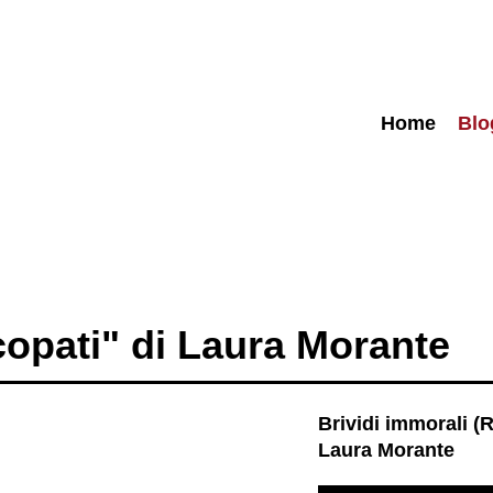
Home
Blo
ncopati" di Laura Morante
Brividi immorali (R
Laura Morante