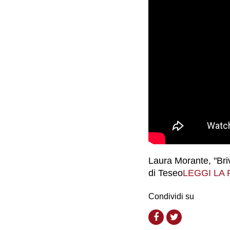
Laura Morante, "Briv
di Teseo
LEGGI LA
Condividi su