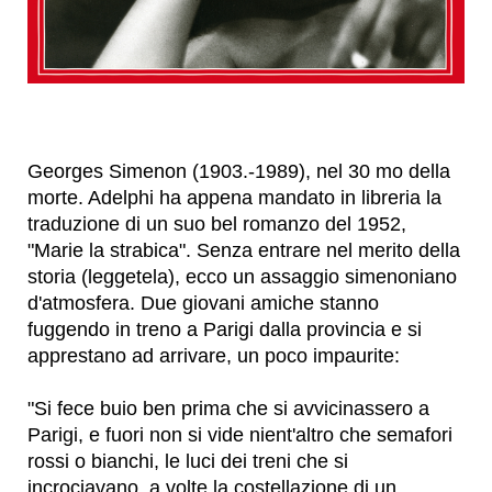
Georges Simenon (1903.-1989), nel 30 mo della
morte. Adelphi ha appena mandato in libreria la
traduzione di un suo bel romanzo del 1952,
"Marie la strabica". Senza entrare nel merito della
storia (leggetela), ecco un assaggio simenoniano
d'atmosfera. Due giovani amiche stanno
fuggendo in treno a Parigi dalla provincia e si
apprestano ad arrivare, un poco impaurite:
"Si fece buio ben prima che si avvicinassero a
Parigi, e fuori non si vide nient'altro che semafori
rossi o bianchi, le luci dei treni che si
incrociavano, a volte la costellazione di un