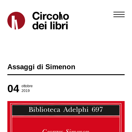
Assaggi di Simenon
04
ottobre
2019