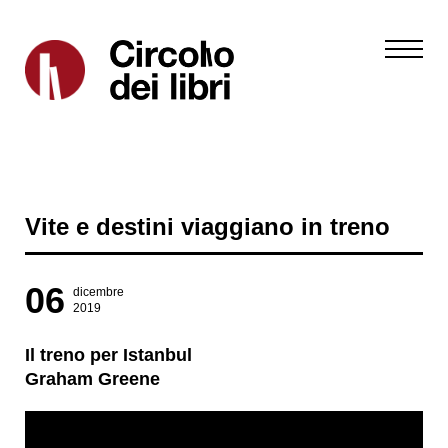
Vite e destini viaggiano in treno
06
dicembre
2019
Il treno per Istanbul
Graham Greene