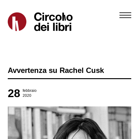
Avvertenza su Rachel Cusk
28
febbraio
2020