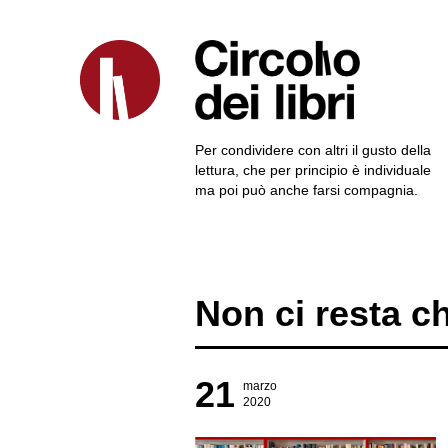
Per condividere con altri il gusto della
lettura, che per principio è individuale
ma poi può anche farsi compagnia.
Non ci resta ch
21
marzo
2020