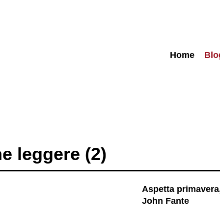
Home
Blo
e leggere (2)
Aspetta primavera
John Fante