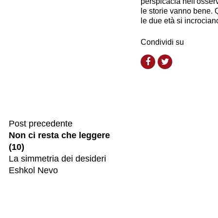
perspicacia nell'osser
le storie vanno bene. 
le due età si incrocia
Condividi su
Post precedente
Non ci resta che leggere
(10)
La simmetria dei desideri
Eshkol Nevo