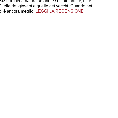
vazione della natura umane e sociale anche, tutte
Quelle dei giovani e quelle dei vecchi. Quando poi
no, è ancora meglio.
LEGGI LA RECENSIONE