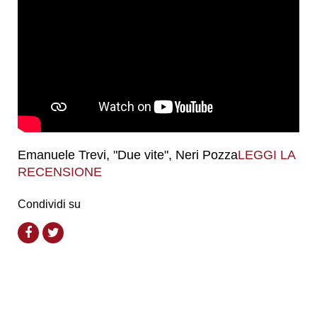
Emanuele Trevi, "Due vite", Neri Pozza
LEGGI LA
RECENSIONE
Condividi su