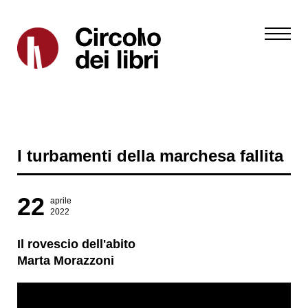
I turbamenti della marchesa fallita
22
aprile
2022
Il rovescio dell'abito
Marta Morazzoni