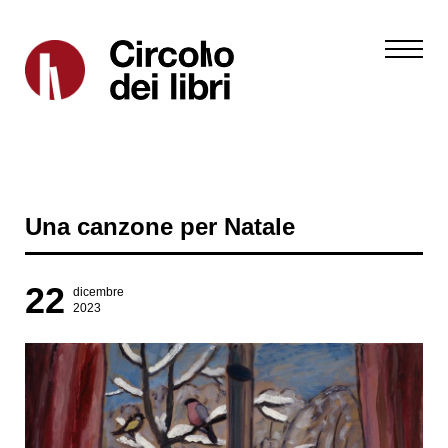
Una canzone per Natale
22
dicembre
2023