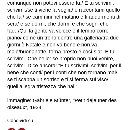
comunque non potevi essere tu./ E tu scrivimi,
scrivimi,/se ti viene la voglia/ e raccontami quello
che fai/ se cammini nel mattino e ti addormenti di
sera/ e se dormi, che dormi e che sogni che
fai…/Qui la gente va veloce e il tempo corre
piano/ come un treno dentro una galleria/tra due
giorni è Natale e non va bene e non va
male/buonanotte, torna presto e così sia”. E tu
scrivimi. Che bello: se proprio non puoi venire,
scrivimi. Dice ancora: “E tu scrivimi, scrivimi per il
bene che conti/ per i conti che non tornano mai/
se ti scappa un sorriso e ti si ferma sul viso/
quell’allegra tristezza che hai.”
immagine: Gabriele Münter, "Petit déjeuner des
oiseaux", 1934
Condividi su