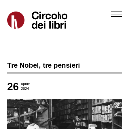
Tre Nobel, tre pensieri
26
aprile
2024