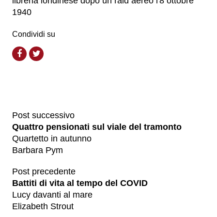
libreria londinese dopo un raid aereo l'8 ottobre
1940
Condividi su
Post successivo
Quattro pensionati sul viale del tramonto
Quartetto in autunno
Barbara Pym
Post precedente
Battiti di vita al tempo del COVID
Lucy davanti al mare
Elizabeth Strout