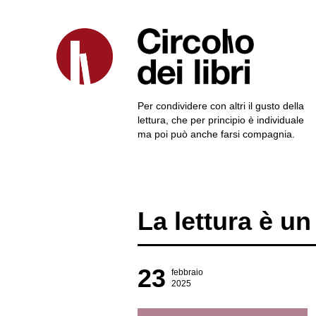
Per condividere con altri il gusto della
lettura, che per principio è individuale
ma poi può anche farsi compagnia.
La lettura è u
23
febbraio
2025