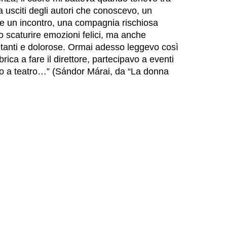
na usciti degli autori che conoscevo, un
e un incontro, una compagnia rischiosa
o scaturire emozioni felici, ma anche
tanti e dolorose. Ormai adesso leggevo così
ica a fare il direttore, partecipavo a eventi
 a teatro
…” (Sándor M
á
rai, da “La donna