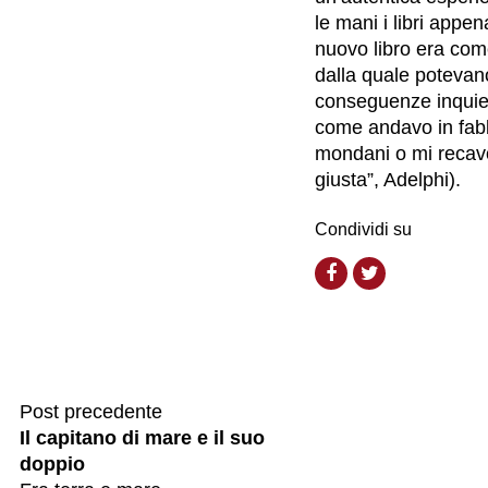
le mani i libri appe
nuovo libro era com
dalla quale potevan
conseguenze inquie
come andavo in fabbr
mondani o mi recavo
giusta”, Adelphi).
Condividi su
Post precedente
Il capitano di mare e il suo
doppio