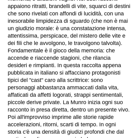
appaiono ritratti, brandelli di vite, squarci di destini
che sono rivelati con affondi di lucidità, con una
inesorabile limpidezza di sguardo (che non è mai
un giudizio morale: è una constatazione intensa,
attentissima, perspicace, del mistero delle vite e
dei fili che le avvolgono, le travolgono talvolta).
Fondamentale è il gioco della memoria: che
accende e riaccende stagioni, che rilancia
desideri e rimpianti. In questa raccolta appena
pubblicata in italiano si affacciano protagonisti
tipici del "cast" caro alla scrittrice: sono
personaggi abbastanza ammaccati dalla vita,
affaticati da affetti logorati, strappi sentimentali,
piccole derive private. La Munro inizia ogni suo
racconto in presa diretta, dentro un presente vivo.
Poi all'improvviso imprime alle storie rapide
accelerazioni, ritorni, scarti di tempo. In ogni
storia c'è una densità di giudizi profondi che dal