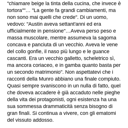
"chiamare beige la tinta della cucina, che invece è
tortora""… "La gente fa grandi cambiamenti, ma
non sono mai quelli che crede". Di un uomo,
vedovo: "Austin aveva settant'anni ed era
ufficialmente in pensione"…Aveva perso peso e
massa muscolare, mentre assumeva la sagoma
concava e panciuta di un vecchio. Aveva le vene
del collo gonfie, il naso più lungo e le guance
cascanti. Era un vecchio galletto, scheletrico sì,
ma ancora coriaceo, e in gamba quanto basta per
un secondo matrimonio". Non aspettatevi che i
racconti della Munro abbiano una finale compiuto.
Quasi sempre svaniscono in un nulla di fatto, quel
che doveva accadere è già accaduto nelle pieghe
della vita dei protagonisti, ogni esistenza ha una
sua sommessa drammaticità senza bisogno di
gran finali. Si continua a vivere, con gli ematomi
del vissuto addosso.