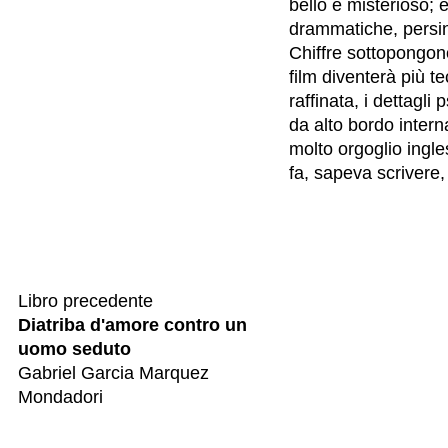
bello e misterioso;
drammatiche, persino
Chiffre sottopongon
film diventerà più te
raffinata, i dettagli
da alto bordo inter
molto orgoglio ingl
fa, sapeva scrivere
Libro precedente
Diatriba d'amore contro un
uomo seduto
Gabriel Garcia Marquez
Mondadori