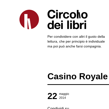
Per condividere con altri il gusto della
lettura, che per principio è individuale
ma poi può anche farsi compagnia.
Casino Royale
22
maggio
2014
Condividi su