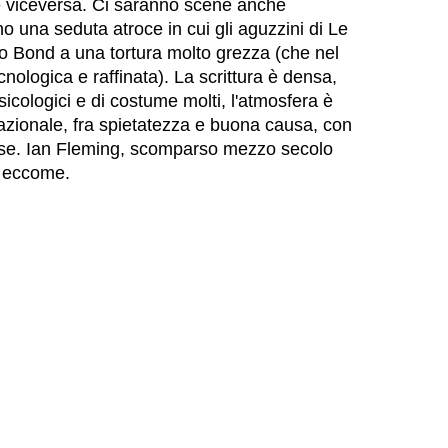
 e viceversa. Ci saranno scene anche
 una seduta atroce in cui gli aguzzini di Le
o Bond a una tortura molto grezza (che nel
cnologica e raffinata). La scrittura è densa,
 psicologici e di costume molti, l'atmosfera è
nazionale, fra spietatezza e buona causa, con
ese. Ian Fleming, scomparso mezzo secolo
, eccome.