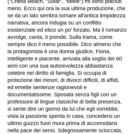
("Chesil Beach, "Solar", "Miele") mi sono piaciuti
meno. Ecco qui ora la sua ultima produzione, che
se da un lato sembra tornare all'antica limpidezza
narrativa, ancora indugia su un conflitto
esistenziale ed etico un po' forzato. Ma il romanzo
avvolge, canta, ti prende. Sulla trama, come
sempre dico il meno possibile. Dico almeno che
la protagonista è una donna giudice, Fiona,
intelligente e piacente, arrivata alla soglia dei 60
anni con una sua autorevolezza abbastanza
celebre nel diritto di famiglia. Si occupa di
protezione dei minori, di divorzi difficili, di affidi,
ed emette sentenze ragionevoli e
documentatissime. Sposata senza figli con un
professore di lingue classiche di bella presenza,
si sente dire un giorno da lui che egli vorrebbe,
vista la passione spenta in casa, concedersi un
ultimo guizzo fuori mura prima di accomodarsi
nella pace dei sensi. Sdegnosamente scioccata,