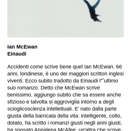
Ian McEwan
Einaudi
Accidenti come scrive bene quel Ian McEwan. 66
anni, londinese, è uno dei maggiori scrittori inglesi
viventi. Ecco subito tradotto da Einaudi l"˜ultimo
suo romanzo. Detto che McEwan scrive
benissimo, aggiungo subito che sa essere anche
sfizioso e talvolta si aggroviglia intorno a degli
scioglicoscienza intellettuali. E' nato dalla parte
giusta della barricata della vita: intelligente, colto,
dotato, ha scritto i romanzi giusti negli anni giusti,
ha sposato Annalena McAfee, un'altra che scrive