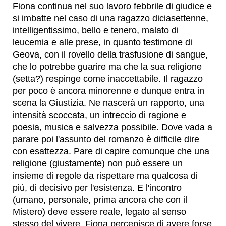
Fiona continua nel suo lavoro febbrile di giudice e
si imbatte nel caso di una ragazzo diciasettenne,
intelligentissimo, bello e tenero, malato di
leucemia e alle prese, in quanto testimone di
Geova, con il rovello della trasfusione di sangue,
che lo potrebbe guarire ma che la sua religione
(setta?) respinge come inaccettabile. Il ragazzo
per poco è ancora minorenne e dunque entra in
scena la Giustizia. Ne nascerà un rapporto, una
intensità scoccata, un intreccio di ragione e
poesia, musica e salvezza possibile. Dove vada a
parare poi l'assunto del romanzo è difficile dire
con esattezza. Pare di capire comunque che una
religione (giustamente) non può essere un
insieme di regole da rispettare ma qualcosa di
più, di decisivo per l'esistenza. E l'incontro
(umano, personale, prima ancora che con il
Mistero) deve essere reale, legato al senso
stesso del vivere. Fiona percepisce di avere forse