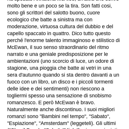
molto bene e un poco se la tira. Son fatti cosi,
sono gli scrittori del salotto buono, cuore
ecologico che batte a sinistra ma con
moderazione, virtuosa cultura del dubbio e del
capello spaccato in quattro. Dico tutto questo
perché l'enorme talento immaginoso e stilistico di
McEwan, il suo senso straordinario del ritmo
narrato e una geniale predisposizione per le
ambientazioni (uno scorcio di luce, un odore di
stagione, una pioggia che batte ai vetri in una
sera d'autunno quando si sta dentro davanti a un
fuoco con un libro, un disco e i piccoli tormenti
delle idee e dei sentimenti) non riescono a
togliermi spesso una sensazione di snobismo
romanzesco. E però McEwan è bravo.
Naturalmente anche discontinuo. I suoi migliori
romanzi sono "Bambini nel tempo", "Sabato",
"Espiazione", "Amsterdam" (leggeteli). Gli ultimi