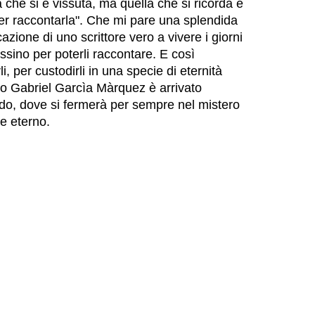
a che si è vissuta, ma quella che si ricorda e
per raccontarla". Che mi pare una splendida
azione di uno scrittore vero a vivere i giorni
sino per poterli raccontare. E così
li, per custodirli in una specie di eternità
ltro Gabriel Garcìa Màrquez è arrivato
o, dove si fermerà per sempre nel mistero
e eterno.