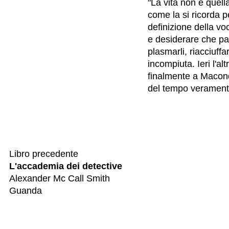
"La vita non è quell
come la si ricorda 
definizione della voc
e desiderare che pas
plasmarli, riacciuffar
incompiuta. Ieri l'a
finalmente a Macond
del tempo verament
Libro precedente
L'accademia dei detective
Alexander Mc Call Smith
Guanda