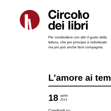
Per condividere con altri il gusto della
lettura, che per principio è individuale
ma poi può anche farsi compagnia.
L'amore ai tem
18
aprile
2014
Condividi su