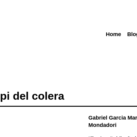
Home
Blo
pi del colera
Gabriel Garcia Ma
Mondadori