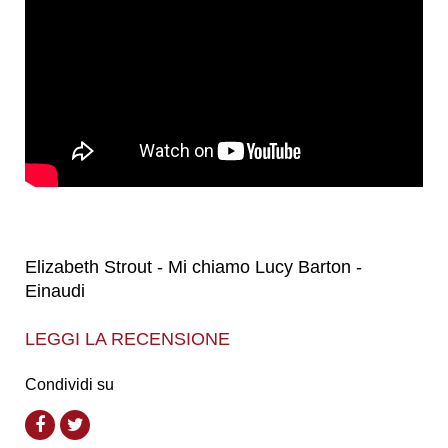
Elizabeth Strout -
Mi chiamo Lucy Barton
-
Einaudi
LEGGI LA RECENSIONE
Condividi su