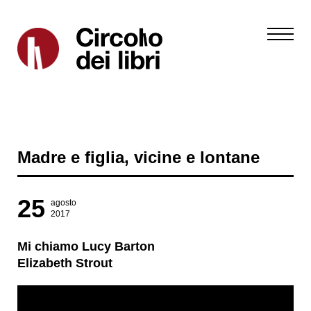
Madre e figlia, vicine e lontane
25
agosto
2017
Mi chiamo Lucy Barton
Elizabeth Strout