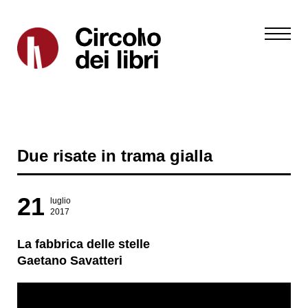
Due risate in trama gialla
21
luglio
2017
La fabbrica delle stelle
Gaetano Savatteri