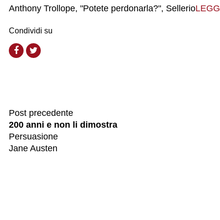
Anthony Trollope, "Potete perdonarla?", Sellerio
LEGG
Condividi su
Post precedente
200 anni e non li dimostra
Persuasione
Jane Austen