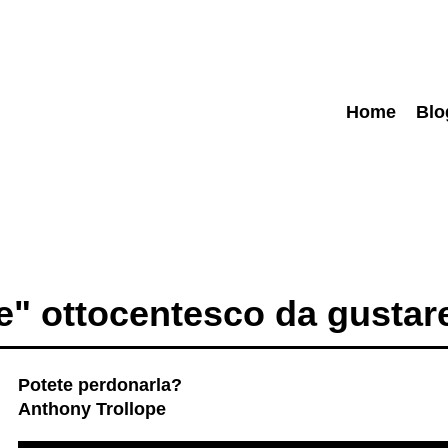
Home
Blo
" ottocentesco da gustar
Potete perdonarla?
Anthony Trollope