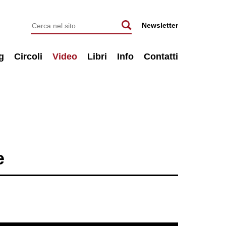
Newsletter
g
Circoli
Video
Libri
Info
Contatti
e