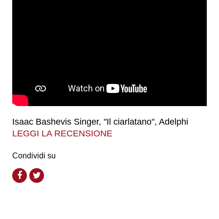
Isaac Bashevis Singer, "Il ciarlatano", Adelphi
LEGGI LA RECENSIONE
Condividi su