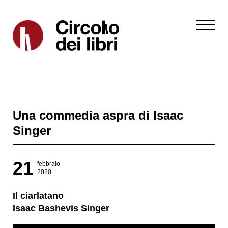
Una commedia aspra di Isaac
Singer
21
febbraio
2020
Il ciarlatano
Isaac Bashevis Singer