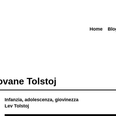
Home
Blo
ovane Tolstoj
Infanzia, adolescenza, giovinezza
Lev Tolstoj