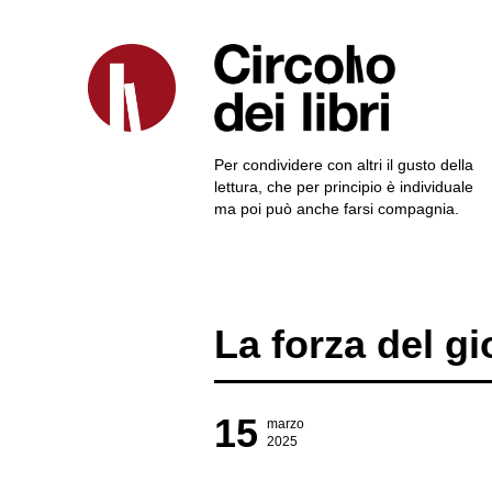
Per condividere con altri il gusto della
lettura, che per principio è individuale
ma poi può anche farsi compagnia.
La forza del gi
15
marzo
2025