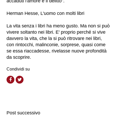
accaduti l'amore e il delitto".
Herman Hesse, L'uomo con molti libri
La vita senza i libri ha meno gusto. Ma non si può
vivere soltanto nei libri. E' proprio perché si vive
davvero la vita, che la si può ritrovare nei libri,
con rintocchi, malinconie, sorprese, quasi come
se essa riaccadesse, rivelasse nuove profondità
da scoprire.
Condividi su
Post successivo