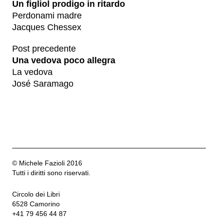
Un figliol prodigo in ritardo
Perdonami madre
Jacques Chessex
Post precedente
Una vedova poco allegra
La vedova
José Saramago
© Michele Fazioli 2016
Tutti i diritti sono riservati.
Circolo dei Libri
6528 Camorino
+41 79 456 44 87