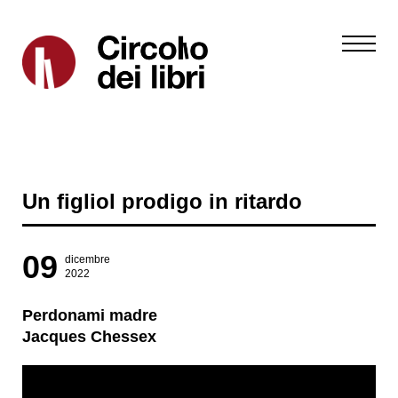
Un figliol prodigo in ritardo
09
dicembre
2022
Perdonami madre
Jacques Chessex