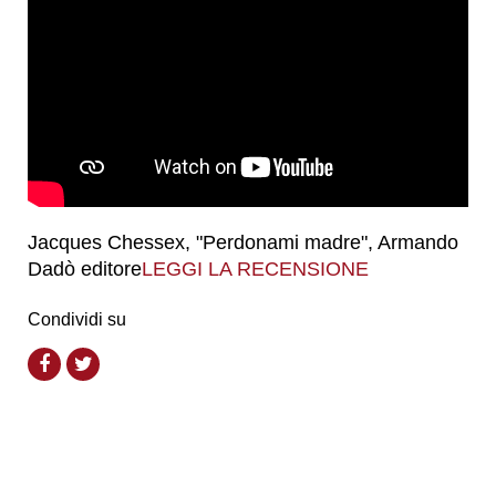
Jacques Chessex, "Perdonami madre", Armando
Dadò editore
LEGGI LA RECENSIONE
Condividi su