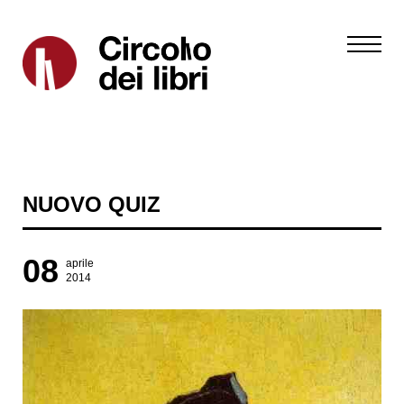
NUOVO QUIZ
08
aprile
2014